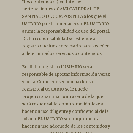
“los contenidos”) en Internet
pertenecientes a SAMI CATEDRAL DE
SANTIAGO DE COMPOSTELA a los que el
USUARIO pueda tener acceso. EL USUARIO
asume la responsabilidad de uso del portal.
Dicha responsabilidad se extiende al
registro que fuese necesario para acceder
a determinados servicios o contenidos.
En dicho registro el USUARIO será
responsable de aportar información veraz
y lícita. Como consecuencia de este
registro, al USUARIO se le puede
proporcionar una contraseña de la que
será responsable, comprometiéndose a
hacer un uso diligente y confidencial de la
misma. EL USUARIO se compromete a
hacer un uso adecuado de los contenidos y