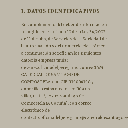
1. DATOS IDENTIFICATIVOS
En cumplimiento del deber de información
recogido en el artículo 10 de la Ley 34/2002,
de 11 de julio, de Servicios de la Sociedad de
la Información y del Comercio electrónico,
a continuación se reflejan los siguientes
datos: la empresa titular
de www.oficinadelperegrino.com es SAMI
CATEDRAL DE SANTIAGO DE
COMPOSTELA, con CIF R1500415C y
domicilio a estos efectos en Rúa do
Villar, nº 1, 1º, 15705, Santiago de
Compostela (A Coruña), con correo
electrónico de
contacto: oficinadelperegrino@catedraldesantiago.e