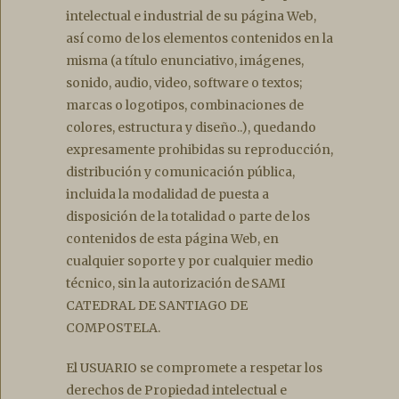
intelectual e industrial de su página Web,
así como de los elementos contenidos en la
misma (a título enunciativo, imágenes,
sonido, audio, video, software o textos;
marcas o logotipos, combinaciones de
colores, estructura y diseño..), quedando
expresamente prohibidas su reproducción,
distribución y comunicación pública,
incluida la modalidad de puesta a
disposición de la totalidad o parte de los
contenidos de esta página Web, en
cualquier soporte y por cualquier medio
técnico, sin la autorización de SAMI
CATEDRAL DE SANTIAGO DE
COMPOSTELA.
El USUARIO se compromete a respetar los
derechos de Propiedad intelectual e