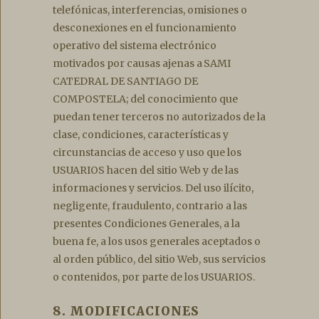
telefónicas, interferencias, omisiones o
desconexiones en el funcionamiento
operativo del sistema electrónico
motivados por causas ajenas a SAMI
CATEDRAL DE SANTIAGO DE
COMPOSTELA; del conocimiento que
puedan tener terceros no autorizados de la
clase, condiciones, características y
circunstancias de acceso y uso que los
USUARIOS hacen del sitio Web y de las
informaciones y servicios. Del uso ilícito,
negligente, fraudulento, contrario a las
presentes Condiciones Generales, a la
buena fe, a los usos generales aceptados o
al orden público, del sitio Web, sus servicios
o contenidos, por parte de los USUARIOS.
8. MODIFICACIONES