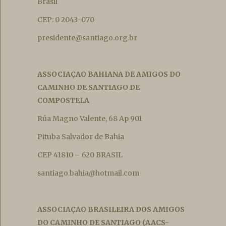
Brasil
CEP: 0 2043-070
presidente@santiago.org.br
ASSOCIAÇAO BAHIANA DE AMIGOS DO
CAMINHO DE SANTIAGO DE
COMPOSTELA
Rúa Magno Valente, 68 Ap 901
Pituba Salvador de Bahia
CEP 41810 – 620 BRASIL
santiago.bahia@hotmail.com
ASSOCIAÇAO BRASILEIRA DOS AMIGOS
DO CAMINHO DE SANTIAGO (AACS-