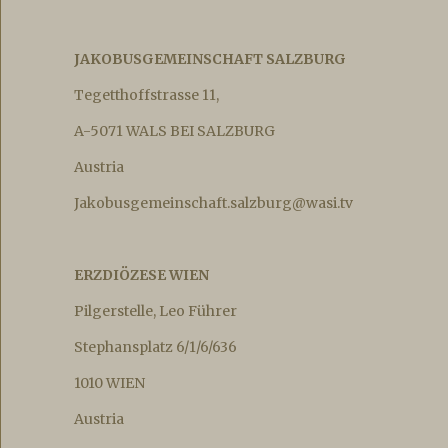
JAKOBUSGEMEINSCHAFT SALZBURG
Tegetthoffstrasse 11,
A-5071 WALS BEI SALZBURG
Austria
Jakobusgemeinschaft.salzburg@wasi.tv
ERZDIÖZESE WIEN
Pilgerstelle, Leo Führer
Stephansplatz 6/1/6/636
1010 WIEN
Austria