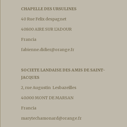
CHAPELLE DES URSULINES
40 Rue Felix despagnet
40800 AIRE SUR L’ADOUR
Francia
fabienne.didier@orange.fr
SOCIETE LANDAISE DES AMIS DE SAINT-
JACQUES
2, rue Augustin Lesbazeilles
40.000 MONT DE MARSAN
Francia
marytechamonard@orange.fr