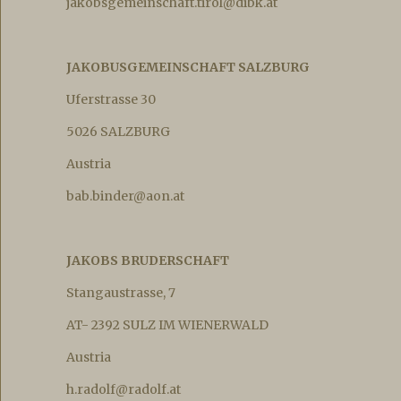
jakobsgemeinschaft.tirol@dibk.at
JAKOBUSGEMEINSCHAFT SALZBURG
Uferstrasse 30
5026 SALZBURG
Austria
bab.binder@aon.at
JAKOBS BRUDERSCHAFT
Stangaustrasse, 7
AT- 2392 SULZ IM WIENERWALD
Austria
h.radolf@radolf.at