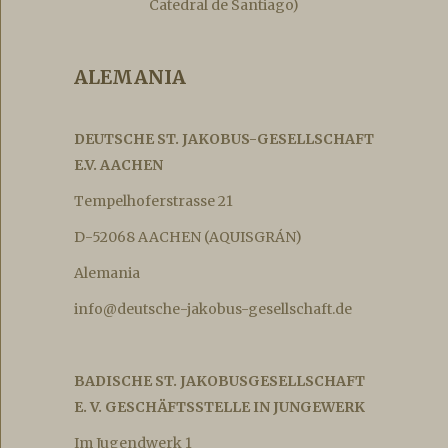
Catedral de Santiago)
ALEMANIA
DEUTSCHE ST. JAKOBUS-GESELLSCHAFT
E.V. AACHEN
Tempelhoferstrasse 21
D-52068 AACHEN (AQUISGRÁN)
Alemania
info@deutsche-jakobus-gesellschaft.de
BADISCHE ST. JAKOBUSGESELLSCHAFT
E. V. GESCHÄFTSSTELLE IN JUNGEWERK
Im Jugendwerk 1