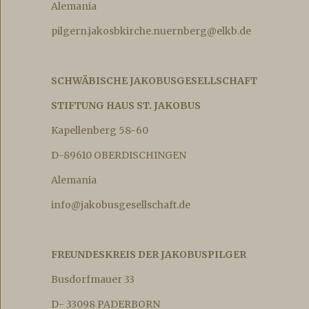
Alemania
pilgern.jakosbkirche.nuernberg@elkb.de
SCHWÄBISCHE JAKOBUSGESELLSCHAFT
STIFTUNG HAUS ST. JAKOBUS
Kapellenberg 58-60
D-89610 OBERDISCHINGEN
Alemania
info@jakobusgesellschaft.de
FREUNDESKREIS DER JAKOBUSPILGER
Busdorfmauer 33
D- 33098 PADERBORN