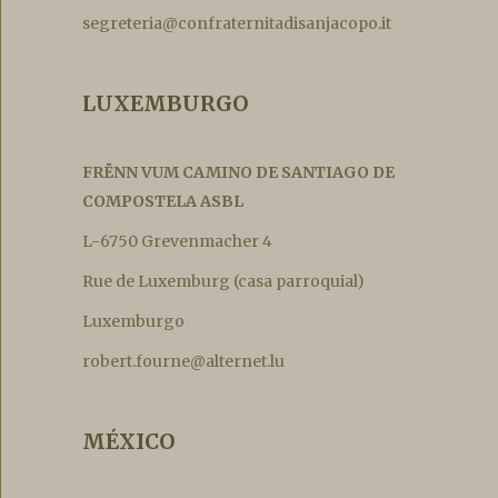
segreteria@confraternitadisanjacopo.it
LUXEMBURGO
FRËNN VUM CAMINO DE SANTIAGO DE
COMPOSTELA ASBL
L-6750 Grevenmacher 4
Rue de Luxemburg (casa parroquial)
Luxemburgo
robert.fourne@alternet.lu
MÉXICO