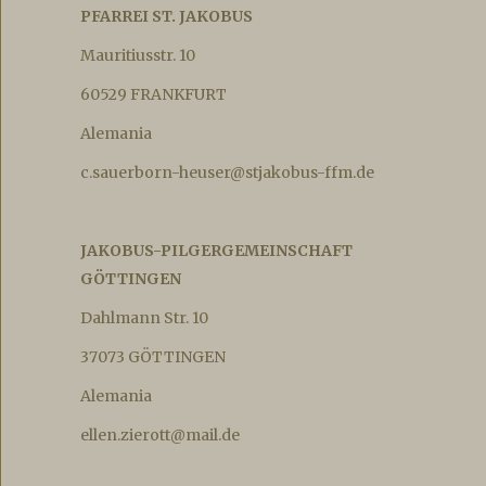
PFARREI ST. JAKOBUS
Mauritiusstr. 10
60529 FRANKFURT
Alemania
c.sauerborn-heuser@stjakobus-ffm.de
JAKOBUS-PILGERGEMEINSCHAFT
GÖTTINGEN
Dahlmann Str. 10
37073 GÖTTINGEN
Alemania
ellen.zierott@mail.de