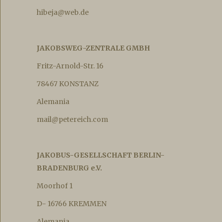
hibeja@web.de
JAKOBSWEG-ZENTRALE GMBH
Fritz-Arnold-Str. 16
78467 KONSTANZ
Alemania
mail@petereich.com
JAKOBUS-GESELLSCHAFT BERLIN-
BRADENBURG e.V.
Moorhof 1
D- 16766 KREMMEN
Alemania