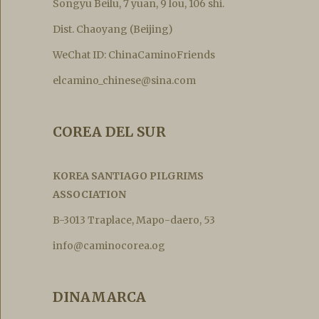
Songyu Beilu, 7 yuan, 9 lou, 106 shi.
Dist. Chaoyang (Beijing)
WeChat ID: ChinaCaminoFriends
elcamino_chinese@sina.com
COREA DEL SUR
KOREA SANTIAGO PILGRIMS
ASSOCIATION
B-3013 Traplace, Mapo-daero, 53
info@caminocorea.og
DINAMARCA