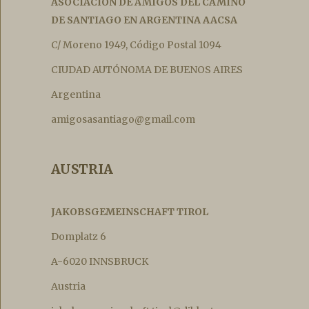
ASOCIACIÓN DE AMIGOS DEL CAMINO
DE SANTIAGO EN ARGENTINA AACSA
C/ Moreno 1949, Código Postal 1094
CIUDAD AUTÓNOMA DE BUENOS AIRES
Argentina
amigosasantiago@gmail.com
AUSTRIA
JAKOBSGEMEINSCHAFT TIROL
Domplatz 6
A-6020 INNSBRUCK
Austria