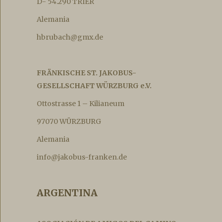
D- 54.290 TRIER
Alemania
hbrubach@gmx.de
FRÄNKISCHE ST. JAKOBUS-
GESELLSCHAFT WÜRZBURG e.V.
Ottostrasse 1 – Kilianeum
97070 WÜRZBURG
Alemania
info@jakobus-franken.de
ARGENTINA