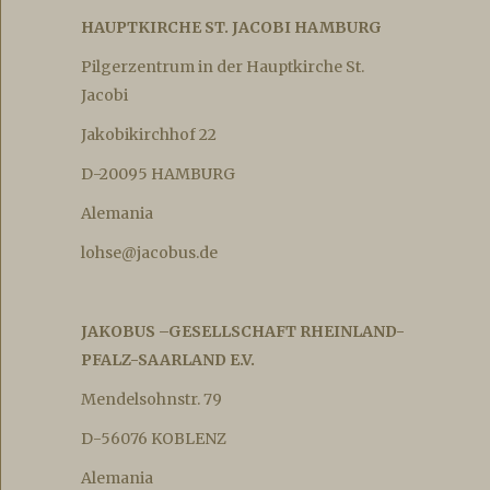
HAUPTKIRCHE ST. JACOBI HAMBURG
Pilgerzentrum in der Hauptkirche St.
Jacobi
Jakobikirchhof 22
D-20095 HAMBURG
Alemania
lohse@jacobus.de
JAKOBUS –GESELLSCHAFT RHEINLAND-
PFALZ-SAARLAND E.V.
Mendelsohnstr. 79
D-56076 KOBLENZ
Alemania