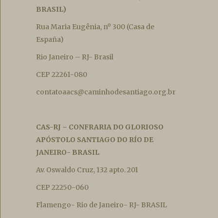
BRASIL)
Rua Maria Eugênia, nº 300 (Casa de
España)
Rio Janeiro – RJ- Brasil
CEP 22261-080
contatoaacs@caminhodesantiago.org.br
CAS-RJ – CONFRARIA DO GLORIOSO
APÓSTOLO SANTIAGO DO RÍO DE
JANEIRO- BRASIL
Av. Oswaldo Cruz, 132 apto. 201
CEP 22250-060
Flamengo- Rio de Janeiro- RJ- BRASIL