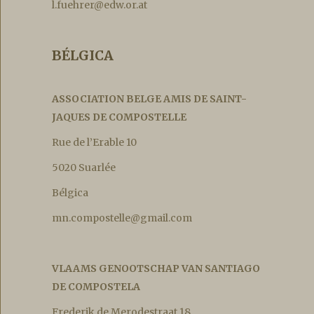
l.fuehrer@edw.or.at
BÉLGICA
ASSOCIATION BELGE AMIS DE SAINT-
JAQUES DE COMPOSTELLE
Rue de l’Erable 10
5020 Suarlée
Bélgica
mn.compostelle@gmail.com
VLAAMS GENOOTSCHAP VAN SANTIAGO
DE COMPOSTELA
Frederik de Merodestraat 18