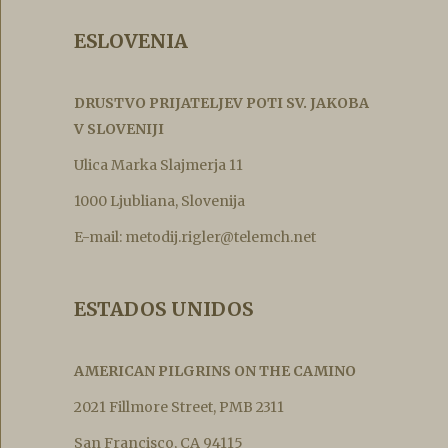
ESLOVENIA
DRUSTVO PRIJATELJEV POTI SV. JAKOBA
V SLOVENIJI
Ulica Marka Slajmerja 11
1000 Ljubliana, Slovenija
E-mail: metodij.rigler@telemch.net
ESTADOS UNIDOS
AMERICAN PILGRINS ON THE CAMINO
2021 Fillmore Street, PMB 2311
San Francisco, CA 94115