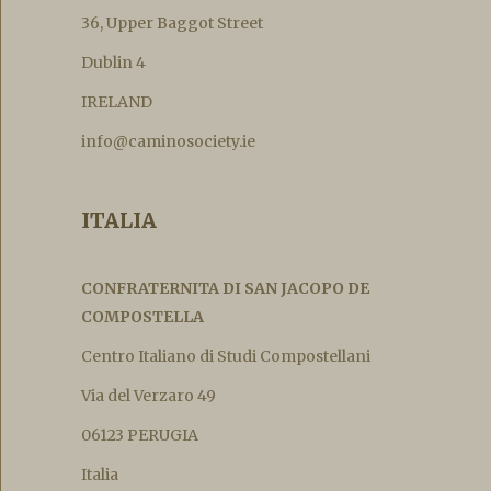
36, Upper Baggot Street
Dublin 4
IRELAND
info@caminosociety.ie
ITALIA
CONFRATERNITA DI SAN JACOPO DE
COMPOSTELLA
Centro Italiano di Studi Compostellani
Via del Verzaro 49
06123 PERUGIA
Italia