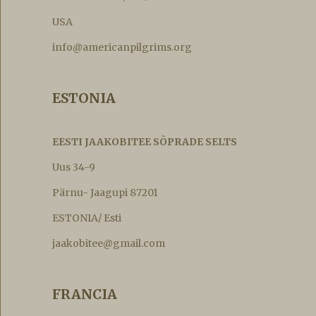
USA
info@americanpilgrims.org
ESTONIA
EESTI JAAKOBITEE SÕPRADE SELTS
Uus 34-9
Pärnu- Jaagupi 87201
ESTONIA/ Esti
jaakobitee@gmail.com
FRANCIA