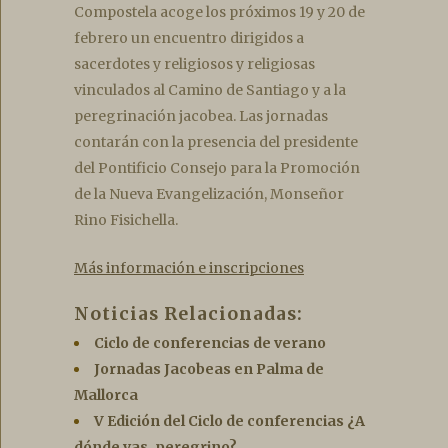
Compostela acoge los próximos 19 y 20 de
febrero un encuentro dirigidos a
sacerdotes y religiosos y religiosas
vinculados al Camino de Santiago y a la
peregrinación jacobea. Las jornadas
contarán con la presencia del presidente
del Pontificio Consejo para la Promoción
de la Nueva Evangelización, Monseñor
Rino Fisichella.
Más información e inscripciones
Noticias Relacionadas:
Ciclo de conferencias de verano
Jornadas Jacobeas en Palma de
Mallorca
V Edición del Ciclo de conferencias ¿A
dónde vas, peregrino?