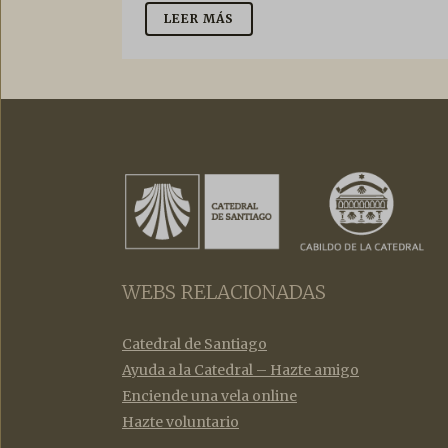
LEER MÁS
WEBS RELACIONADAS
Catedral de Santiago
Ayuda a la Catedral – Hazte amigo
Enciende una vela online
Hazte voluntario