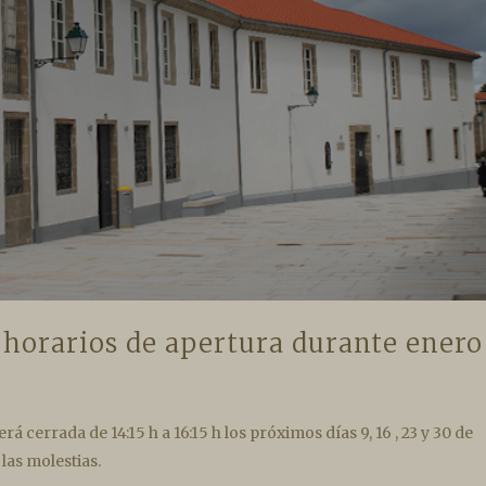
horarios de apertura durante enero
cerrada de 14:15 h a 16:15 h los próximos días 9, 16 , 23 y 30 de
 las molestias.