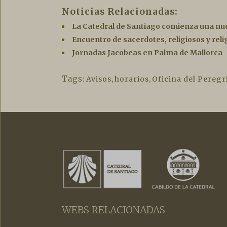
Noticias Relacionadas:
La Catedral de Santiago comienza una nu
Encuentro de sacerdotes, religiosos y rel
Jornadas Jacobeas en Palma de Mallorca
Tags:
Avisos
,
horarios
,
Oficina del Peregr
WEBS RELACIONADAS