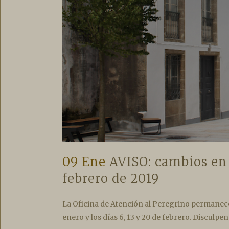
09 Ene
AVISO: cambios en 
febrero de 2019
La Oficina de Atención al Peregrino permanecerá 
enero y los días 6, 13 y 20 de febrero. Disculpen